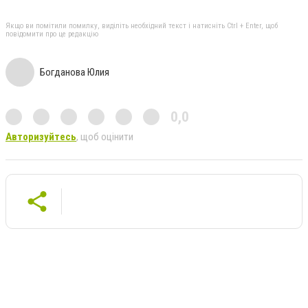
Якщо ви помітили помилку, виділіть необхідний текст і натисніть Ctrl + Enter, щоб
повідомити про це редакцію
Богданова Юлия
0,0
Авторизуйтесь
, щоб оцінити