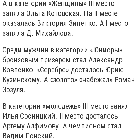
А в категории «Женщины» III место
заняла Ольга Котовская. На II месте
оказалась Виктория Зиненко. А I место
заняла Д. Михайлова.
Среди мужчин в категории «Юниоры»
бронзовым призером стал Александр
Ковпенко. «Серебро» досталось Юрию
Кузинскому. А «золото» «набежал» Роман
Зозуля.
В категории «молодежь» III место занял
Илья Сосницкий. II место досталось
Артему Алфимову. А чемпионом стал
Вадим Лонский.