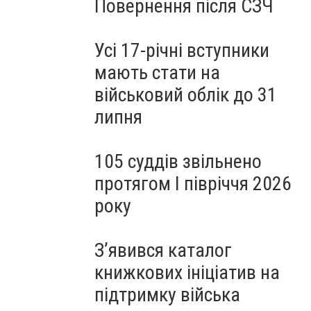
Повернення після СЗЧ
Усі 17-річні вступники
мають стати на
військовий облік до 31
липня
105 суддів звільнено
протягом I півріччя 2026
року
З’явився каталог
книжкових ініціатив на
підтримку війська