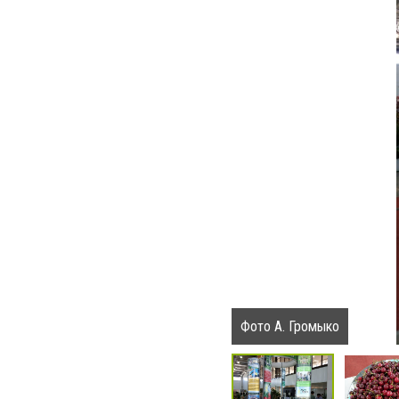
Фото А. Громыко