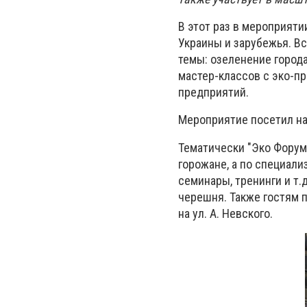
В этот раз в мероприяти
Украины и зарубежья. В
темы: озеленение города
мастер-классов с эко-пр
предприятий.
Мероприятие посетил на
Тематически "Эко Форум" 
горожане, а по специали
семинары, тренинги и т.д
черешня. Также гостям 
на ул. А. Невского.