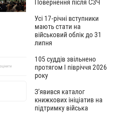
Повернення після СЗЧ
Усі 17-річні вступники
мають стати на
військовий облік до 31
липня
105 суддів звільнено
протягом I півріччя 2026
 оцінити
року
З’явився каталог
книжкових ініціатив на
підтримку війська