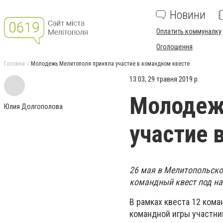
Новини
Оплатить коммуналку
Оголошення
Головна
Молодежь Мелитополя приняла участие в командном квесте
13:03, 29 травня 2019 р.
Молодеж
Юлия Долгополова
участие 
26 мая в Мелитопольско
командный квест под на
В рамках квеста 12 ком
командной игры участни