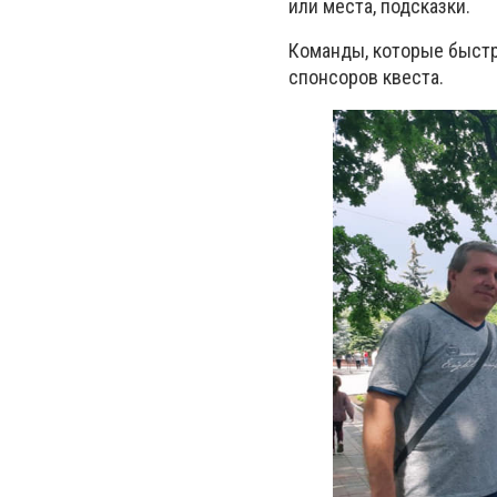
или места, подсказки.
Команды, которые быстр
спонсоров квеста.