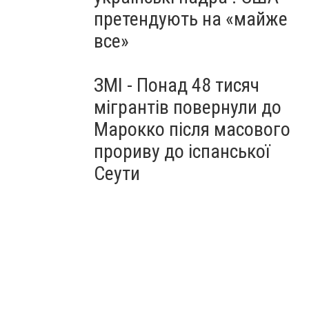
претендують на «майже
все»
ЗМІ - Понад 48 тисяч
мігрантів повернули до
Марокко після масового
прориву до іспанської
Сеути