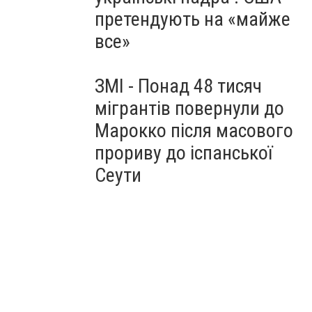
претендують на «майже
все»
ЗМІ - Понад 48 тисяч
мігрантів повернули до
Марокко після масового
прориву до іспанської
Сеути