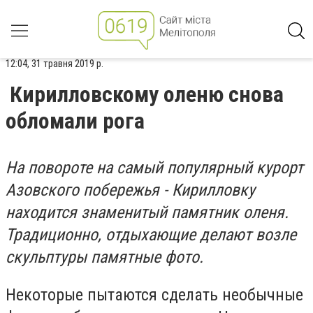
12:04, 31 травня 2019 р.
Кирилловскому оленю снова
обломали рога
На повороте на самый популярный курорт
Азовского побережья - Кирилловку
находится знаменитый памятник оленя.
Традиционно, отдыхающие делают возле
скульптуры памятные фото.
Некоторые пытаются сделать необычные