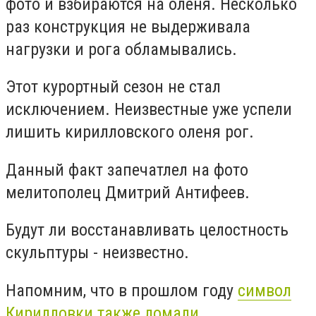
фото и взбираются на оленя. Несколько
раз конструкция не выдерживала
нагрузки и рога обламывались.
Этот курортный сезон не стал
исключением. Неизвестные уже успели
лишить кирилловского оленя рог.
Данный факт запечатлел на фото
мелитополец Дмитрий Антифеев.
Будут ли восстанавливать целостность
скульптуры - неизвестно.
Напомним, что в прошлом году
символ
Кирилловки также ломали.