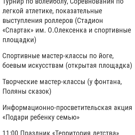
Турнир по волейболу, Соревнования по
легкой атлетике, показательные
выступления роллеров (Стадион
«Спартак» им. О.Олексенка и спортивные
площадки)
Спортивные мастер-классы по йоге,
боевым искусствам (открытая площадка)
Творческие мастер-классы (у фонтана,
Поляны сказок)
Информационно-просветительская акция
«Подари ребенку семью»
11:00 Праздник «Территория детства»