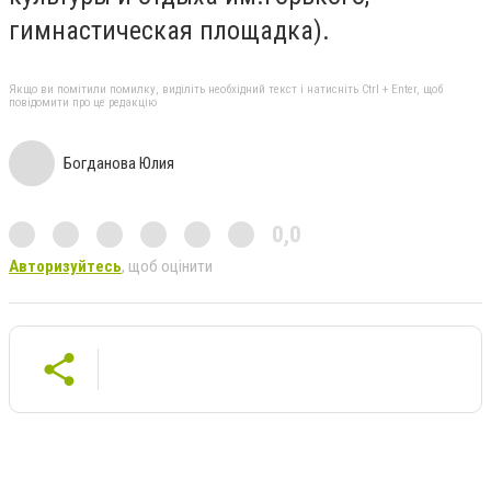
гимнастическая площадка).
Якщо ви помітили помилку, виділіть необхідний текст і натисніть Ctrl + Enter, щоб
повідомити про це редакцію
Богданова Юлия
0,0
Авторизуйтесь
, щоб оцінити