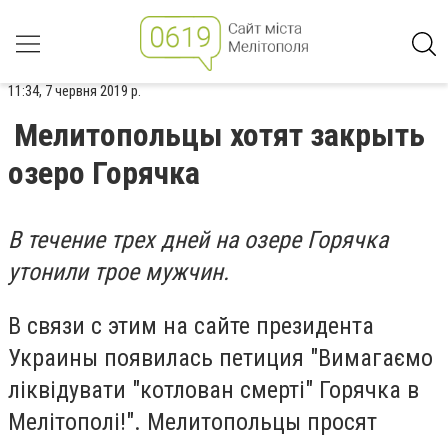
11:34, 7 червня 2019 р.
Мелитопольцы хотят закрыть
озеро Горячка
В течение трех дней на озере Горячка
утонили трое мужчин.
В связи с этим на сайте президента
Украины появилась петиция "Вимагаємо
ліквідувати "котлован смерті" Горячка в
Мелітополі!". Мелитопольцы просят