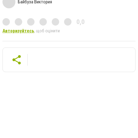
Байбуза Виктория
0,0
Авторизуйтесь
, щоб оцінити