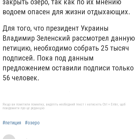
закрыть озеро, так как по их мнению
водоем опасен для жизни отдыхающих.
Для того, что президент Украины
Владимир Зеленский рассмотрел данную
петицию, необходимо собрать 25 тысяч
подписей. Пока под данным
предложением оставили подписи только
56 человек.
Якщо ви помітили помилку, виділіть необхідний текст і натисніть Ctrl + Enter, щоб
повідомити про це редакцію
#петиция
#озеро