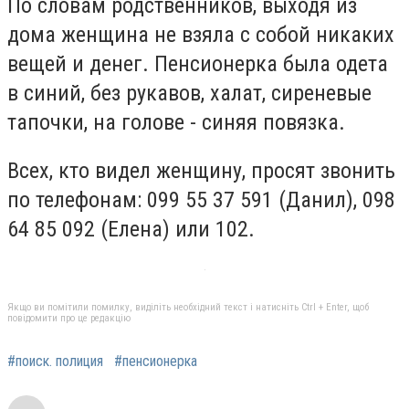
По словам родственников, выходя из
дома женщина не взяла с собой никаких
вещей и денег. Пенсионерка была одета
в синий, без рукавов, халат, сиреневые
тапочки, на голове - синяя повязка.
Всех, кто видел женщину, просят звонить
по телефонам: 099 55 37 591 (Данил), 098
64 85 092 (Елена) или 102.
Якщо ви помітили помилку, виділіть необхідний текст і натисніть Ctrl + Enter, щоб
повідомити про це редакцію
#поиск. полиция
#пенсионерка