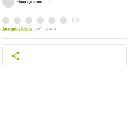
Юлия Долгополова
0,0
Авторизуйтесь
, щоб оцінити