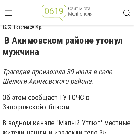
12:58, 1 серпня 2019 р.
В Акимовском районе утонул
мужчина
Трагедия произошла 30 июля в селе
Шелюги Акимовского района.
Об этом сообщает ГУ ГСЧС в
Запорожской области.
В водном канале "Малый Утлюг" местные
жители нашли и извлекли тело 35-