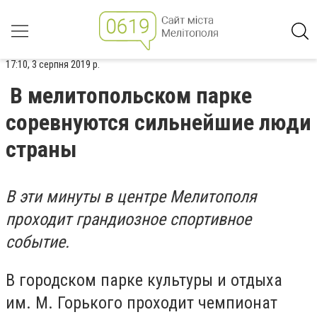
17:10, 3 серпня 2019 р.
В мелитопольском парке
соревнуются сильнейшие люди
страны
В эти минуты в центре Мелитополя
проходит грандиозное спортивное
событие.
В городском парке культуры и отдыха
им. М. Горького проходит чемпионат