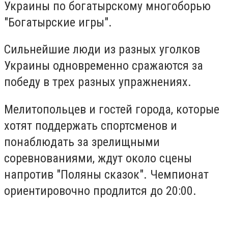
Украины по богатырскому многоборью
"Богатырские игры".
Сильнейшие люди из разных уголков
Украины одновременно сражаются за
победу в трех разных упражнениях.
Мелитопольцев и гостей города, которые
хотят поддержать спортсменов и
понаблюдать за зрелищными
соревнованиями, ждут около сцены
напротив "Поляны сказок". Чемпионат
ориентировочно продлится до 20:00.