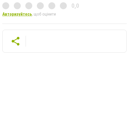
0,0
Авторизуйтесь
, щоб оцінити