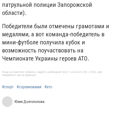
патрульной полиции Запорожской
области).
Победители были отмечены грамотами и
медалями, а вот команда-победитель в
мини-футболе получила кубок и
возможность поучаствовать на
Чемпионате Украины героев АТО.
Якщо ви помітили помилку, виділіть необхідний текст і натисніть Ctrl + Enter, щоб
повідомити про це редакцію
#спорт
#соревнования
#ато
Юлия Долгополова