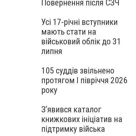
Повернення після СЗЧ
Усі 17-річні вступники
мають стати на
військовий облік до 31
липня
105 суддів звільнено
протягом I півріччя 2026
року
З’явився каталог
книжкових ініціатив на
підтримку війська