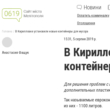
Новини
Оплатить коммуналку
Оголошення
Головна
В Кирилловке установили новые контейнеры для мусора
15:31, 5 серпня 2019 р.
В Кирилл
Анастасия Фащук
контейне
Для решения проблем с 
дополнительных пластик
Так называемые еврокон
из них - 1100 литров.