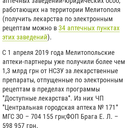
аптечных заведений-юридических особ,
работающих на территории Мелитополя
(получить лекарства по электронным
рецептам можно в
34 аптечных пунктах
этих заведений
).
С 1 апреля 2019 года Мелитопольские
аптеки-партнеры уже получили более чем
1,3 млрд грн от НСЗУ за лекарственные
препараты, отпущенные по электронным
рецептам в пределах программы
"Доступные лекарства"
. И
з них ЧП
"Центральная городская аптека № 171"
МГС ЗО – 704 155 грн
;
ФОП Брага Е. Л. –
598 957 грн.