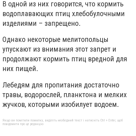
В одной из них говорится, что кормить
водоплавающих птиц хлебобулочными
изделиями – запрещено.
Однако некоторые мелитопольцы
упускают из внимания этот запрет и
продолжают кормить птиц вредной для
них пищей.
Лебедям для пропитания достаточно
травы, водорослей, планктона и мелких
жучков, которыми изобилует водоем.
Якщо ви помітили помилку, виділіть необхідний текст і натисніть Ctrl + Enter, щоб
повідомити про це редакцію