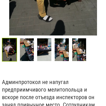
Админпротокол не напугал
предприимчивого мелитопольца и
вскоре после отъезда инспекторов он
занял привычное место. Сотрудникам