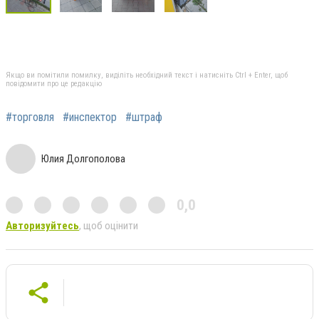
Якщо ви помітили помилку, виділіть необхідний текст і натисніть Ctrl + Enter, щоб
повідомити про це редакцію
#торговля
#инспектор
#штраф
Юлия Долгополова
0,0
Авторизуйтесь
, щоб оцінити