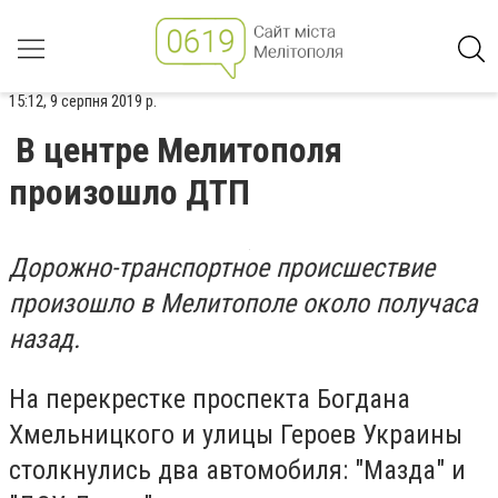
15:12, 9 серпня 2019 р.
В центре Мелитополя
произошло ДТП
Дорожно-транспортное происшествие
произошло в Мелитополе около получаса
назад.
На перекрестке проспекта Богдана
Хмельницкого и улицы Героев Украины
столкнулись два автомобиля: "Мазда" и