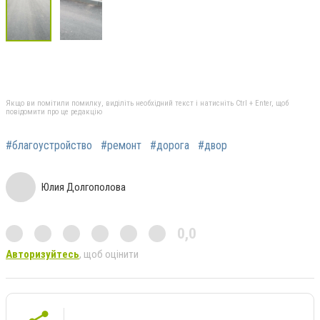
Якщо ви помітили помилку, виділіть необхідний текст і натисніть Ctrl + Enter, щоб
повідомити про це редакцію
#благоустройство
#ремонт
#дорога
#двор
Юлия Долгополова
0,0
Авторизуйтесь
, щоб оцінити