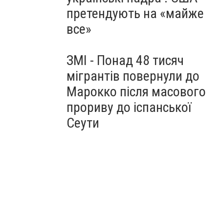
претендують на «майже
все»
ЗМІ - Понад 48 тисяч
мігрантів повернули до
Марокко після масового
прориву до іспанської
Сеути