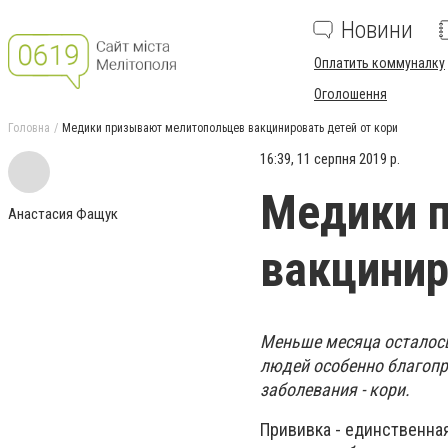
Новини
Оплатить коммуналку
Оголошення
Головна
Медики призывают мелитопольцев вакцинировать детей от кори
16:39, 11 серпня 2019 р.
Медики 
Анастасия Фащук
вакцинир
Меньше месяца осталось
людей особенно благопр
заболевания - кори.
Прививка - единственная