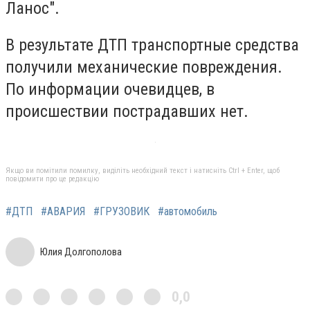
Ланос".
В результате ДТП транспортные средства
получили механические повреждения.
По информации очевидцев, в
происшествии пострадавших нет.
Якщо ви помітили помилку, виділіть необхідний текст і натисніть Ctrl + Enter, щоб
повідомити про це редакцію
#ДТП
#АВАРИЯ
#ГРУЗОВИК
#автомобиль
Юлия Долгополова
0,0