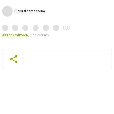
Юлия Долгополова
0,0
Авторизуйтесь
, щоб оцінити