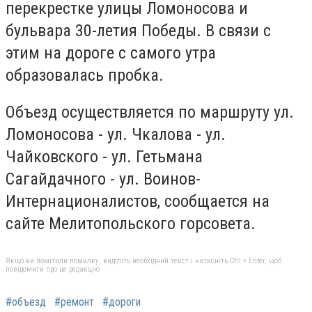
перекрестке улицы Ломоносова и
бульвара 30-летия Победы. В связи с
этим на дороге с самого утра
образовалась пробка.
Объезд осуществляется по маршруту ул.
Ломоносова - ул. Чкалова - ул.
Чайковского - ул. Гетьмана
Сагайдачного - ул. Воинов-
Интернационалистов, сообщается на
сайте Мелитопольского горсовета.
Якщо ви помітили помилку, виділіть необхідний текст і натисніть Ctrl + Enter, щоб
повідомити про це редакцію
#объезд
#ремонт
#дороги