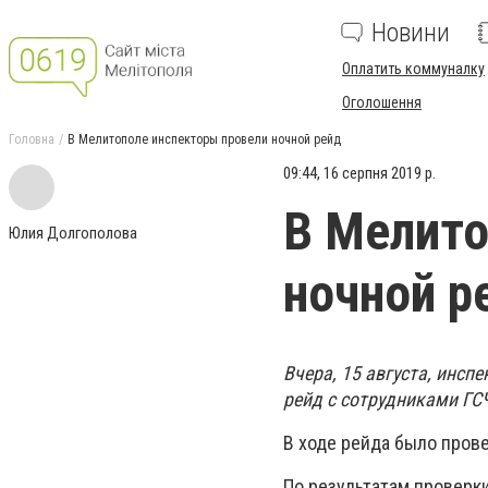
Новини
Оплатить коммуналку
Оголошення
Головна
В Мелитополе инспекторы провели ночной рейд
09:44, 16 серпня 2019 р.
В Мелито
Юлия Долгополова
ночной р
Вчера, 15 августа, инсп
рейд с сотрудниками ГС
В ходе рейда было прове
По результатам проверки