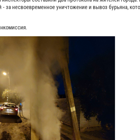
й - за несвоевременное уничтожение и вывоз бурьяна, кот
нкомиссия.