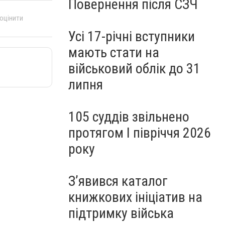
Повернення після СЗЧ
 оцінити
Усі 17-річні вступники
мають стати на
військовий облік до 31
липня
105 суддів звільнено
протягом I півріччя 2026
року
З’явився каталог
книжкових ініціатив на
підтримку війська