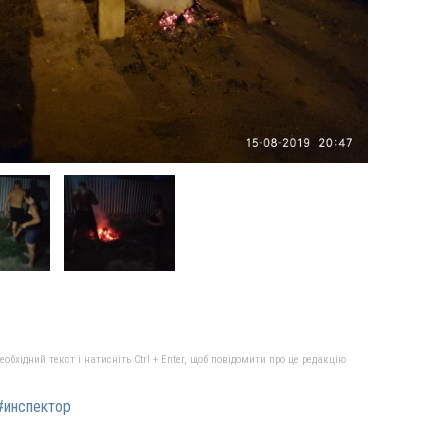
бхідний текст і натисніть Ctrl + Enter, щоб повідомити про це редакцію
#инспектор