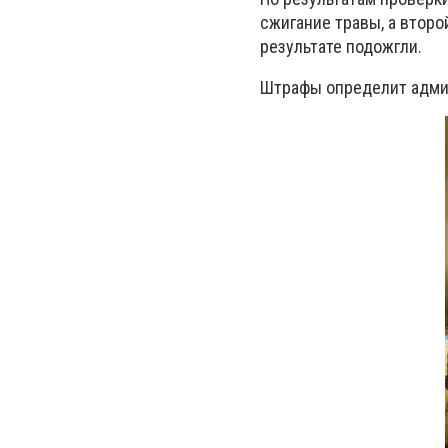
сжигание травы, а второ
результате подожгли.
Штрафы определит адми