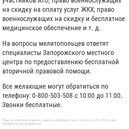
участников АТО; право военнослужащих
на скидку на оплату услуг ЖКХ; право
военнослужащих на скидку и бесплатное
медицинское обеспечение и т. д.
На вопросы мелитопольцев ответят
специалисты Запорожского местного
центра по предоставлению бесплатной
вторичной правовой помощи.
Все желающие могут обратиться по
телефону: 0-800-503-508 с 10:00 до 11:00.
Звонки бесплатные.
Якщо ви помітили помилку, виділіть необхідний текст і натисніть Ctrl + Enter, щоб
повідомити про це редакцію