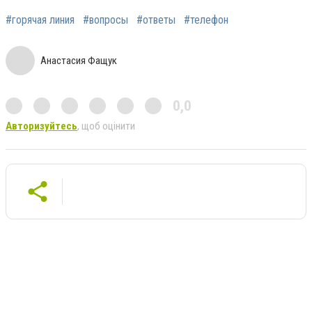
#горячая линия
#вопросы
#ответы
#телефон
Анастасия Фащук
0,0
Авторизуйтесь
, щоб оцінити