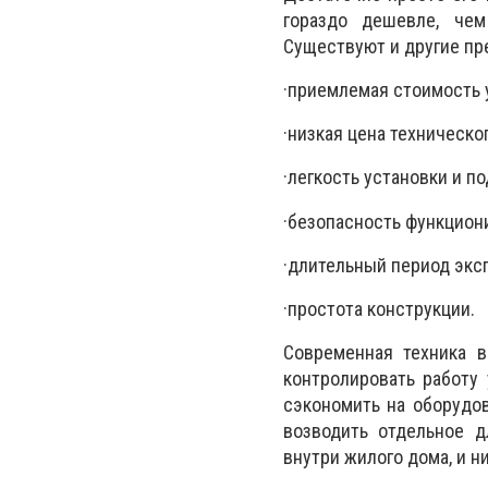
гораздо дешевле, че
Существуют и другие пр
·
приемлемая стоимость 
·
низкая цена техническо
·
легкость установки и п
·
безопасность функцион
·
длительный период экс
·
простота конструкции.
Современная техника
контролировать работу
сэкономить на оборудов
возводить отдельное д
внутри жилого дома, и н