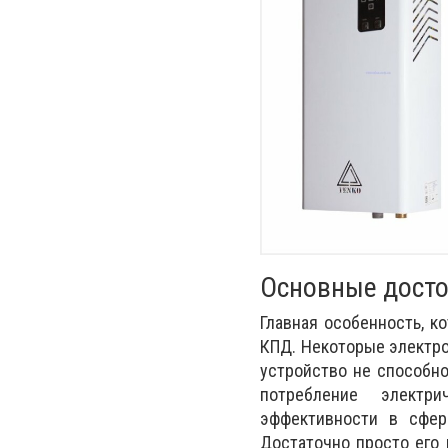
Основные досто
Главная особенность, к
КПД. Некоторые электро
устройство не способно
потребление электр
эффективности в сфер
Достаточно просто его 