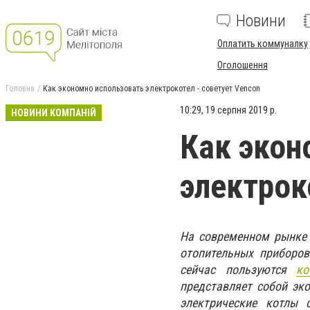
Новини
Оплатить коммуналку
Оголошення
Головна
Как экономно использовать электрокотел - советует Vencon
10:29, 19 серпня 2019 р.
НОВИНИ КОМПАНІЙ
Как экон
электрок
На современном рынке 
отопительных приборов
сейчас пользуются
ко
представляет собой эк
электрические котлы 