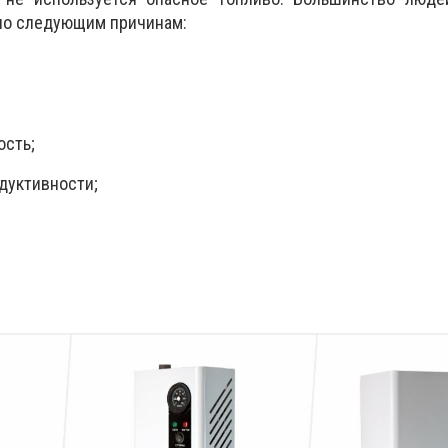
по следующим причинам:
ость;
дуктивности;