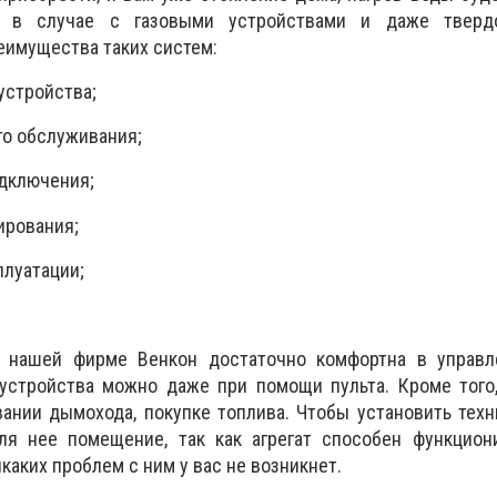
м в случае с газовыми устройствами и даже твердо
еимущества таких систем:
устройства;
го обслуживания;
одключения;
ирования;
плуатации;
 в нашей
фирме Венкон
достаточно комфортна в управле
 устройства можно даже при помощи пульта. Кроме того
ании дымохода, покупке топлива. Чтобы установить техн
ля нее помещение, так как агрегат способен функцион
икаких проблем с ним у вас не возникнет.