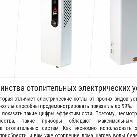
инства отопительных электрических у
оторая отличает электрические котлы от прочих видов ус
котлы способны продемонстрировать показатль до 99%. Н
 показать такие цифры эффективности. Поэтому, несмот
ичества, такие приборы обладают максимальным 
е отопительных систем. Как экономно использовать э
приобрести, и вам уже отопление дома, нагрев воды буд