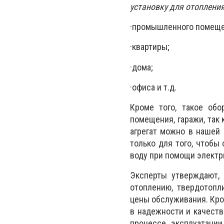
установку для отопления
·
промышленного помеще
·
квартиры;
·
дома;
·
офиса и т.д.
Кроме того, такое обо
помещения, гаражи, так
агрегат можно в наше
только для того, чтобы 
воду при помощи электр
Эксперты утверждают, 
отоплению, твердотопл
цены обслуживания. Кро
в надежности и качеств
процессе эксплуатации