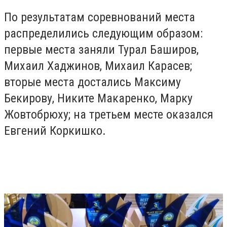
По результатам соревнований места
распределились следующим образом:
первые места заняли Турал Баширов,
Михаил Хаджинов, Михаил Карасев;
вторые места достались Максиму
Бекирову, Никите Макаренко, Марку
Жовтобрюху; на третьем месте оказался
Евгений Коркишко.