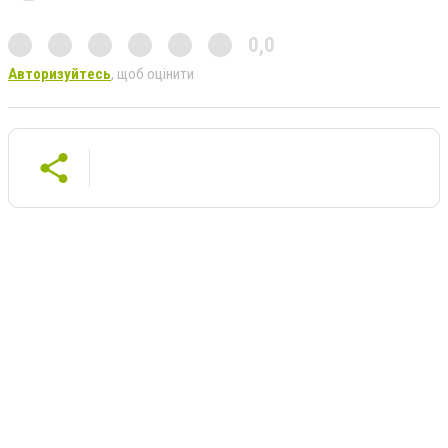
0,0
Авторизуйтесь
, щоб оцінити