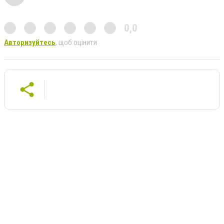
0,0
Авторизуйтесь
, щоб оцінити