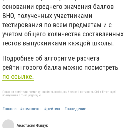
основании среднего значения баллов
ВНО, полученных участниками
тестирования по всем предметам и с
учетом общего количества составленных
тестов выпускниками каждой школы.
Подробнее об алгоритме расчета
рейтингового балла можно посмотреть
по ссылке.
Якщо ви помітили помилку, виділіть необхідний текст і натисніть Ctrl + Enter, щоб
повідомити про це редакцію
#школа
#комплекс
#рейтинг
#заведение
Анастасия Фащук