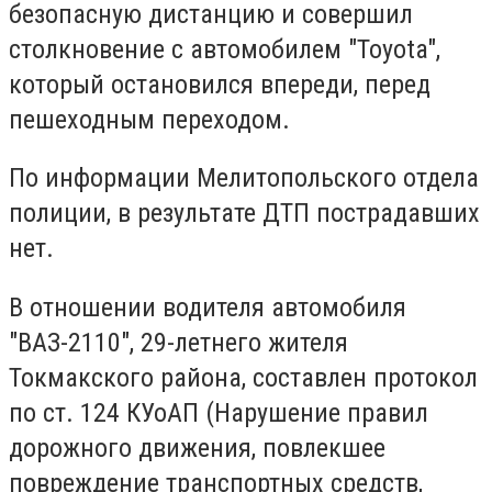
безопасную дистанцию ​​и совершил
столкновение с автомобилем "Toyota",
который остановился впереди, перед
пешеходным переходом.
По информации Мелитопольского отдела
полиции, в результате ДТП пострадавших
нет.
В отношении водителя автомобиля
"ВАЗ-2110", 29-летнего жителя
Токмакского района, составлен протокол
по ст. 124 КУоАП (Нарушение правил
дорожного движения, повлекшее
повреждение транспортных средств,