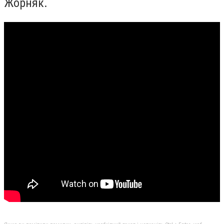
Жорняк.