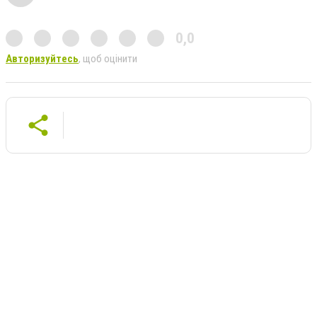
0,0
Авторизуйтесь
, щоб оцінити