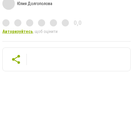
Юлия Долгополова
0,0
Авторизуйтесь
, щоб оцінити