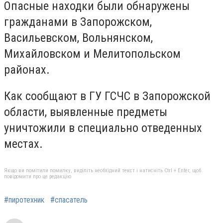
Опасные находки были обнаружены
гражданами в Запорожском,
Васильевском, Вольнянском,
Михайловском и Мелитопольском
районах.
Как сообщают в ГУ ГСЧС в Запорожской
области, выявленные предметы
уничтожили в специально отведенных
местах.
Якщо ви помітили помилку, виділіть необхідний текст і натисніть Ctrl + Enter, щоб
повідомити про це редакцію
#пиротехник
#спасатель