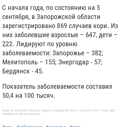
С начала года, по состоянию на 5
сентября, в Запорожской области
зарегистрировано 869 случаев кори. Из
них заболевшие взрослые – 647, дети –
222. Лидируют по уровню
заболеваемости: Запорожье – 382;
Мелитополь – 155; Энергодар - 57;
Бердянск - 45.
Показатель заболеваемости составил
50,4 на 100 тысяч.
Якщо ви помітили помилку, виділіть необхідний текст і натисніть Ctrl + Enter, щоб
повідомити про це редакцію