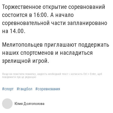
Торжественное открытие соревнований
состоится в 16:00. А начало
соревновательной части запланировано
на 14.00.
Мелитопольцев приглашают поддержать
наших спортсменов и насладиться
зрелищной игрой.
Якщо ви помітили помилку, виділіть необхідний текст і натисніть Ctrl + Enter, щоб
повідомити про це редакцію
#спорт
#гандбол
#соревнования
Юлия Долгополова