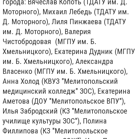
города: Вячеслав Копоть (ТДАТУ им. Д.
Моторного), Михаил Лебедь (ТДАТУ им.
Д. Моторного), Лиля Пинжаева (ТДАТУ
им. Д. Моторного), Валерия
Чистобродовая (МГПУ им. Б.
Хмельницкого), Екатерина Дудник (МГПУ
им. Б. Хмельницкого), Александра
Власенко (МГПУ им. Б. Хмельницкого),
Анна Холод (КВУЗ "Мелитопольский
медицинский колледж" ЗОС), Екатерина
Аметова (ДОУ "Мелитопольское ВПУ"),
Илья Забродский (КЗ "Мелитопольское
училище культуры ЗОС"), Полина
Филлипова (КЗ "Мелитопольское