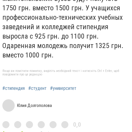
1750 грн. вместо 1500 грн. У учащихся
профессионально-технических учебных
заведений и колледжей стипендия
выросла с 925 грн. до 1100 грн.
Одаренная молодежь получит 1325 грн.
вместо 1000 грн.
Якщо ви помітили помилку, виділіть необхідний текст і натисніть Ctrl + Enter, щоб
повідомити про це редакцію
#стипендия
#студент
#университет
Юлия Долгополова
0,0