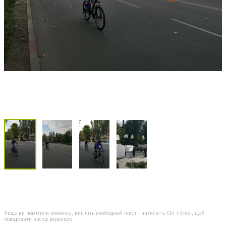
Якщо ви помітили помилку, виділіть необхідний текст і натисніть Ctrl + Enter, щоб
повідомити про це редакцію