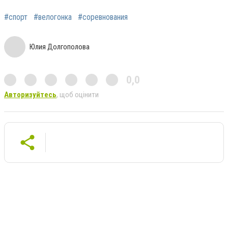
#спорт
#велогонка
#соревнования
Юлия Долгополова
0,0
Авторизуйтесь
, щоб оцінити