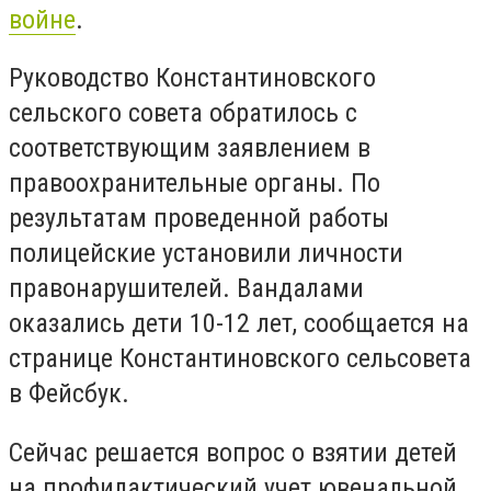
войне
.
Руководство Константиновского
сельского совета обратилось с
соответствующим заявлением в
правоохранительные органы. По
результатам проведенной работы
полицейские установили личности
правонарушителей. Вандалами
оказались дети 10-12 лет, сообщается на
странице Константиновского сельсовета
в Фейсбук.
Сейчас решается вопрос о взятии детей
на профилактический учет ювенальной