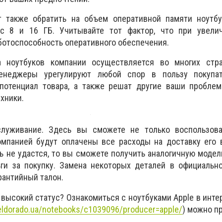
 также обратить на объем оперативной памяти ноутбу
с 8 и 16 ГБ. Учитывайте тот фактор, что при увели
ботоспособность оперативного обеспечения.
а ноутбуков компании осуществляется во многих стр
енеджеры урегулируют любой спор в пользу покупат
потенциал товара, а также решат другие ваши проблем
хники.
служивание. Здесь вы сможете не только воспользова
омпанией будут оплачены все расходы на доставку его 
ь не удастся, то вы сможете получить аналогичную модел
ги за покупку. Замена некоторых деталей в официальн
рантийный талон.
 высокий статус? Ознакомиться с ноутбуками Apple в инте
/eldorado.ua/notebooks/c1039096/producer=apple/
) можно п