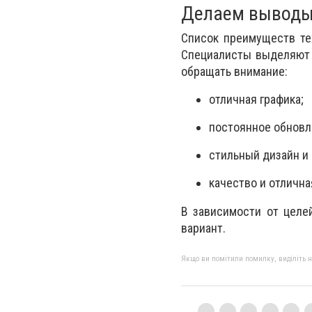
Делаем вывод
Список преимуществ т
Специалисты выделяют 
обращать внимание:
отличная графика;
постоянное обновл
стильный дизайн и
качество и отлична
В зависимости от целе
вариант.
Якщо ви помітили помилку, виділіть нео