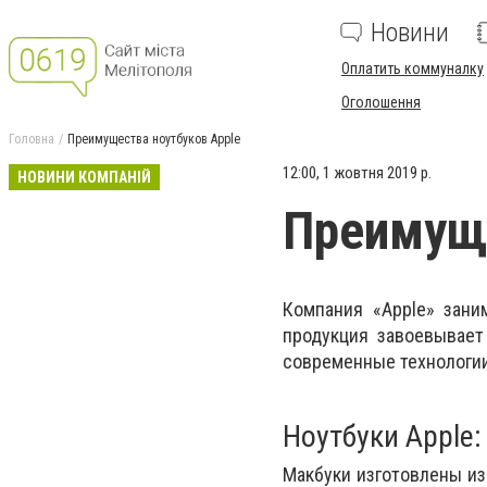
Новини
Оплатить коммуналку
Оголошення
Головна
Преимущества ноутбуков Apple
12:00, 1 жовтня 2019 р.
НОВИНИ КОМПАНІЙ
Преимуще
Компания «
Apple
» зани
продукция завоевывает
современные технологии
Ноутбуки
Apple
Макбуки изготовлены из