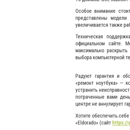
Особое внимание стоит
представлены модели 
увеличивается также ра
Техническая поддержк
официальном сайте. М
максимально раскрыть 
выбора компьютерной те
Радуют гарантия и об
«ремонт ноутбука» — к
устранить неисправност
потраченные вами день
центре не аннулирует га
Хотите обеспечить себе
«Eldorado» (сайт
https:/