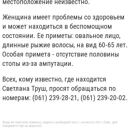
местоположение неизвестно.
Женщина имеет проблемы со здоровьем
и может находиться в беспомощном
состоянии. Ее приметы: овальное лицо,
длинные рыжие волосы, на вид 60-65 лет.
Особая примета - отсутствие половины
стопы из-за ампутации.
Всех, кому известно, где находится
Светлана Труш, просят обращаться по
номерам: (061) 239-28-21, (061) 239-20-02.
Якщо ви помітили помилку, виділіть необхідний текст і натисніть Ctrl + Enter, щоб
повідомити про це редакцію