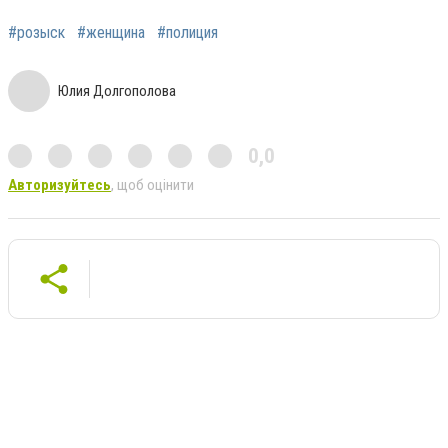
#розыск
#женщина
#полиция
Юлия Долгополова
0,0
Авторизуйтесь
, щоб оцінити