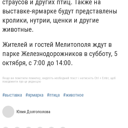
страусов и других птиц. Также на
выставке-ярмарке будут представлены
кролики, нутрии, щенки и другие
животные.
Жителей и гостей Мелитополя ждут в
парке Железнодорожников в субботу, 5
октября, с 7:00 до 14:00.
Якщо ви помітили помилку, виділіть необхідний текст і натисніть Ctrl + Enter, щоб
повідомити про це редакцію
#выставка
#ярмарка
#птица
#животное
Юлия Долгополова