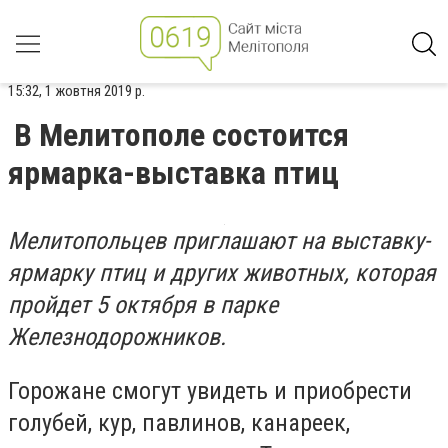
15:32, 1 жовтня 2019 р.
В Мелитополе состоится
ярмарка-выставка птиц
Мелитопольцев приглашают на выставку-
ярмарку птиц и других животных, которая
пройдет 5 октября в парке
Железнодорожников.
Горожане смогут увидеть и приобрести
голубей, кур, павлинов, канареек,