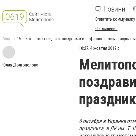
Новини
Оплатить коммуналку
Оголошення
Головна
Мелитопольских педагогов поздравили с профессиональным праздником
10:27, 4 жовтня 2019 р.
Мелитопо
Юлия Долгополова
поздрави
праздни
6 октября в Украине отм
праздника, в ДК им. Т.
награждение грамотами