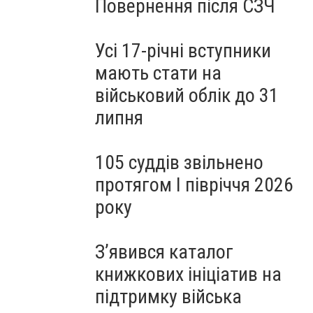
Повернення після СЗЧ
Усі 17-річні вступники
мають стати на
військовий облік до 31
липня
105 суддів звільнено
протягом I півріччя 2026
року
З’явився каталог
книжкових ініціатив на
підтримку війська