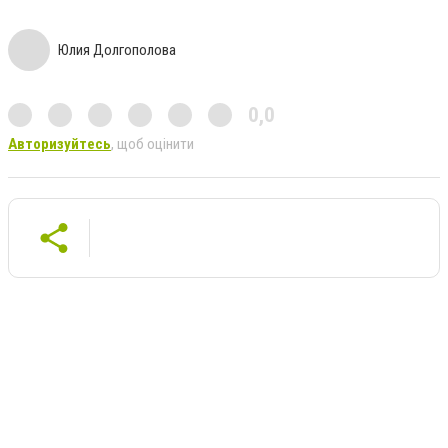
Юлия Долгополова
0,0
Авторизуйтесь
, щоб оцінити