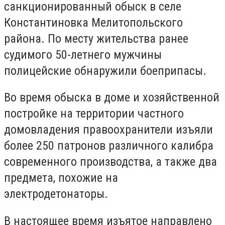
санкционированный обыск в селе
Константиновка Мелитопольского
района. По месту жительства ранее
судимого 50-летнего мужчины
полицейские обнаружили боеприпасы.
Во время обыска в доме и хозяйственной
постройке на территории частного
домовладения правоохранители изъяли
более 250 патронов различного калибра
современного производства, а также два
предмета, похожие на
электродетонаторы.
В настоящее время изъятое направлено