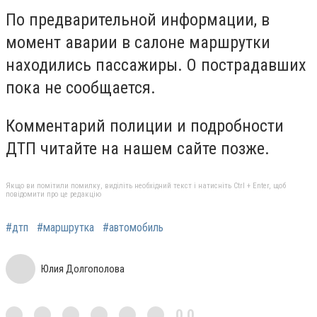
По предварительной информации, в
момент аварии в салоне маршрутки
находились пассажиры. О пострадавших
пока не сообщается.
Комментарий полиции и подробности
ДТП читайте на нашем сайте позже.
Якщо ви помітили помилку, виділіть необхідний текст і натисніть Ctrl + Enter, щоб
повідомити про це редакцію
#дтп
#маршрутка
#автомобиль
Юлия Долгополова
0,0