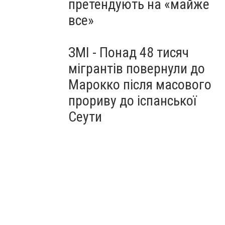
претендують на «майже
все»
ЗМІ - Понад 48 тисяч
мігрантів повернули до
Марокко після масового
прориву до іспанської
Сеути