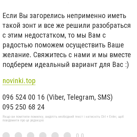
Если Вы загорелись неприменно иметь
такой зонт и все же решили разобраться
с этим недостатком, то мы Вам с
радостью поможем осуществить Ваше
желание. Свяжитесь с нами и мы вместе
подберем идеальный вариант для Вас :)
novinki.top
096 524 00 16 (Viber, Telegram, SMS)
095 250 68 24
Якщо ви помітили помилку, виділіть необхідний текст і натисніть Ctrl + Enter, щоб
повідомити про це редакцію
0,0