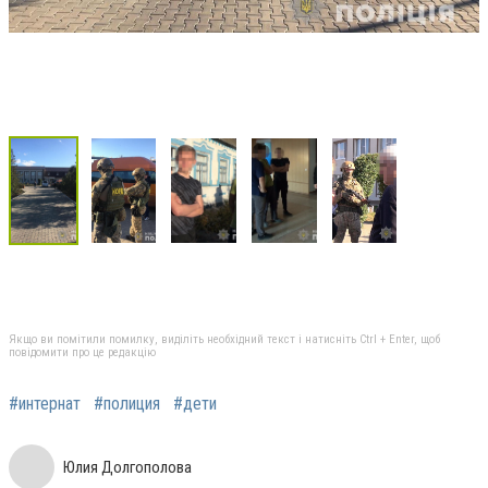
Якщо ви помітили помилку, виділіть необхідний текст і натисніть Ctrl + Enter, щоб
повідомити про це редакцію
#интернат
#полиция
#дети
Юлия Долгополова