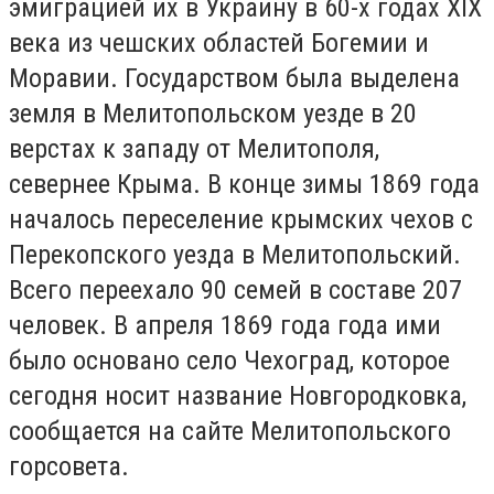
эмиграцией их в Украину в 60-х годах XIX
века из чешских областей Богемии и
Моравии. Государством была выделена
земля в Мелитопольском уезде в 20
верстах к западу от Мелитополя,
севернее Крыма. В конце зимы 1869 года
началось переселение крымских чехов с
Перекопского уезда в Мелитопольский.
Всего переехало 90 семей в составе 207
человек. В апреля 1869 года года ими
было основано село Чехоград, которое
сегодня носит название Новгородковка,
сообщается на сайте Мелитопольского
горсовета.