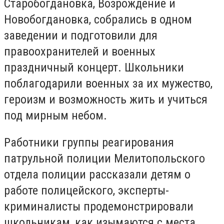
Старобогдановка, Возрождение и
Новобогдановка, собрались в одном
заведении и подготовили для
правоохранителей и военных
праздничный концерт. Школьники
поблагодарили военных за их мужество,
героизм и возможность жить и учиться
под мирным небом.
Работники группы реагирования
патрульной полиции Мелитопольского
отдела полиции рассказали детям о
работе полицейского, эксперты-
криминалисты продемонстрировали
школьникам, как изымаются с места