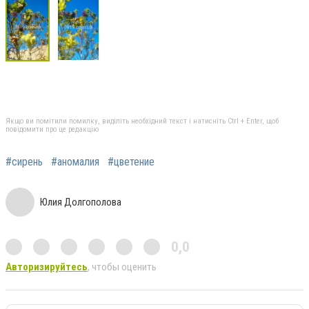
Якщо ви помітили помилку, виділіть необхідний текст і натисніть Ctrl + Enter, щоб
повідомити про це редакцію
#сирень
#аномалия
#цветение
Юлия Долгополова
0,0
Авторизируйтесь
, чтобы оценить