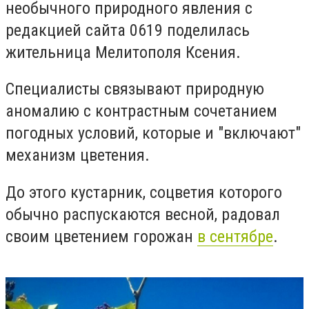
необычного природного явления с
редакцией сайта 0619 поделилась
жительница Мелитополя Ксения.
Специалисты связывают природную
аномалию с контрастным сочетанием
погодных условий, которые и "включают"
механизм цветения.
До этого кустарник, соцветия которого
обычно распускаются весной, радовал
своим цветением горожан
в сентябре
.