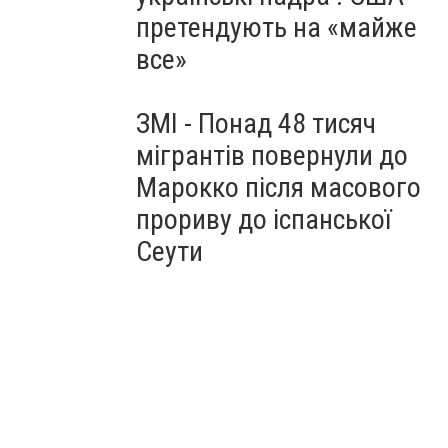
претендують на «майже
все»
ЗМІ - Понад 48 тисяч
мігрантів повернули до
Марокко після масового
прориву до іспанської
Сеути