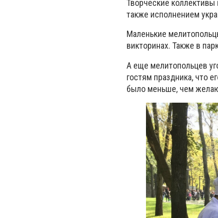
Творческие коллективы 
также исполнением укра
Маленькие мелитопольцы
викторинах. Также в пар
А еще мелитопольцев уг
гостям праздника, что е
было меньше, чем желаю